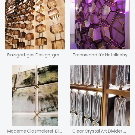
Einzigartiges Design, große Kristallblock-Trennwand für die Hotelrezeption
Trennwand für Hotellobby
Moderne Glasmalerei-Bildwand
Clear Crystal Art Divider Screen-Anpassung