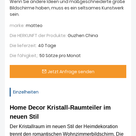
Wenn Sie andere Ideen und maßgeschneiderte große
Bildschirme haben, muss es ein seltsames Kunstwerk
sein.
marke:
matteo
Die HERKUNFT der Produkte:
Guzhen China
Die lieferzeit:
40 Tage
Die fähigkeit,:
50 Sätze pro Monat
Jetzt Anfrage senden
Einzelheiten
Home Decor Kristall-Raumteiler im
neuen Stil
Der Kristallraum im neuen Stil der Heimdekoration
trennt den romantischen Wohnzimmerbildschirm. Die