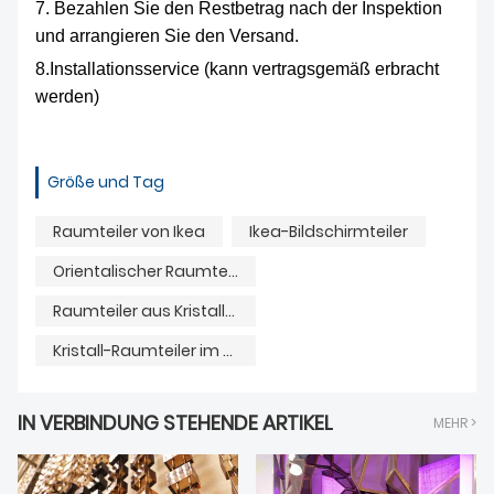
7. Bezahlen Sie den Restbetrag nach der Inspektion
und arrangieren Sie den Versand.
8.Installationsservice (kann vertragsgemäß erbracht
werden)
Größe und Tag
Raumteiler von Ikea
Ikea-Bildschirmteiler
Orientalischer Raumteiler
Raumteiler aus Kristallglas als Heimdekoration
Kristall-Raumteiler im neuen Stil
IN VERBINDUNG STEHENDE ARTIKEL
MEHR >