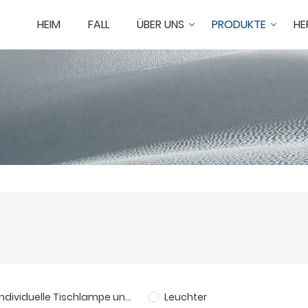
HEIM
FALL
ÜBER UNS
PRODUKTE
HE
Individuelle Tischlampe und Stehlampe
Leuchter