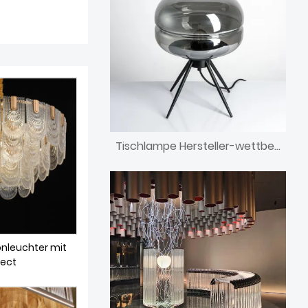
Tischlampe Hersteller-wettbewerbsfähiger Großhandel
nleuchter mit
fect