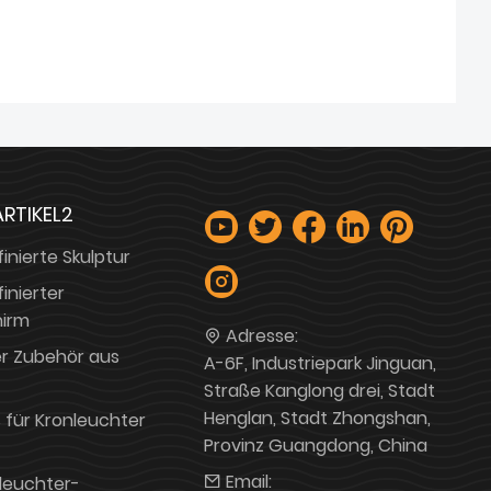
RTIKEL2
inierte Skulptur
inierter
hirm
Adresse:
r Zubehör aus
A-6F, Industriepark Jinguan,
Straße Kanglong drei, Stadt
Henglan, Stadt Zhongshan,
 für Kronleuchter
Provinz Guangdong, China
Email:
nleuchter-