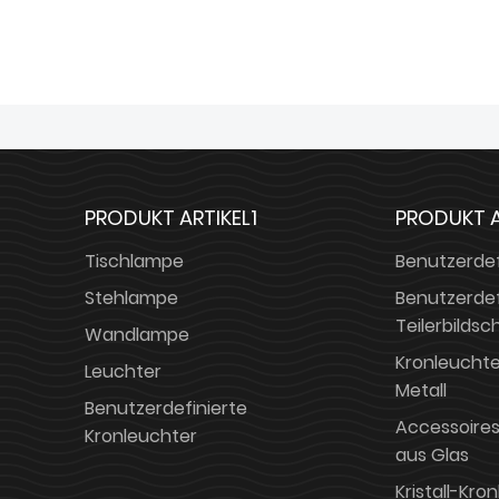
PRODUKT ARTIKEL1
PRODUKT A
Tischlampe
Benutzerdef
Stehlampe
Benutzerdef
Teilerbildsc
Wandlampe
Kronleuchte
Leuchter
Metall
Benutzerdefinierte
Accessoires
Kronleuchter
aus Glas
Kristall-Kro