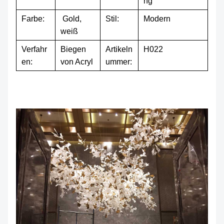
ng
Farbe:
Gold,
Stil:
Modern
weiß
Verfahr
Biegen
Artikeln
H022
en:
von Acryl
ummer: