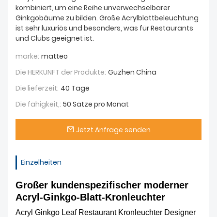
kombiniert, um eine Reihe unverwechselbarer
Ginkgobäume zu bilden. Große Acrylblattbeleuchtung
ist sehr luxuriös und besonders, was für Restaurants
und Clubs geeignet ist.
marke:
matteo
Die HERKUNFT der Produkte:
Guzhen China
Die lieferzeit:
40 Tage
Die fähigkeit,:
50 Sätze pro Monat
Jetzt Anfrage senden
Einzelheiten
Großer kundenspezifischer moderner
Acryl-Ginkgo-Blatt-Kronleuchter
Acryl Ginkgo Leaf Restaurant Kronleuchter Designer