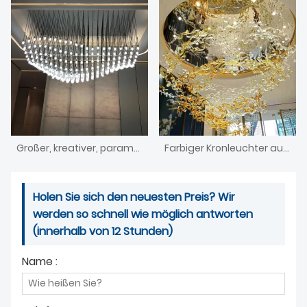
Großer, kreativer, parametrischer Design-Kronleuchter im modernen Stil mit Kristallbechern für das Esszimmer
Farbiger Kronleuchter aus Muranoglas im modernen Stil
Holen Sie sich den neuesten Preis? Wir
werden so schnell wie möglich antworten
(innerhalb von 12 Stunden)
Name :