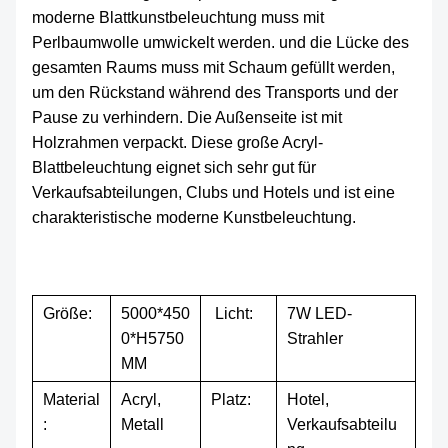
moderne Blattkunstbeleuchtung muss mit
Perlbaumwolle umwickelt werden. und die Lücke des
gesamten Raums muss mit Schaum gefüllt werden,
um den Rückstand während des Transports und der
Pause zu verhindern. Die Außenseite ist mit
Holzrahmen verpackt. Diese große Acryl-
Blattbeleuchtung eignet sich sehr gut für
Verkaufsabteilungen, Clubs und Hotels und ist eine
charakteristische moderne Kunstbeleuchtung.
Größe:
5000*450
Licht:
7W LED-
0*H5750
Strahler
MM
Material
Acryl,
Platz:
Hotel,
:
Metall
Verkaufsabteilu