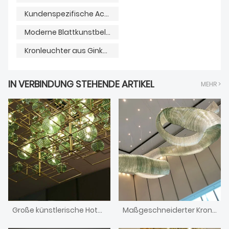
Kundenspezifische Acryllampe
Moderne Blattkunstbeleuchtung
Kronleuchter aus Ginkgoblättern
IN VERBINDUNG STEHENDE ARTIKEL
MEHR >
Große künstlerische Hotellobby mit grünem Glaskugel-Lampen-Kronleuchter
Maßgeschneiderter Kronleuchter aus großem Glasband mit grünem Farbverlauf